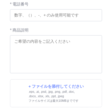
* 電話番号
* 商品説明
+ ファイルを添付してください
.eps, .ai, .psd, .jpg, .png, .pdf, .doc,
.docx, .xlsx, .xls, .ppt, .jpeg
ファイルサイズは最大10MBまでです