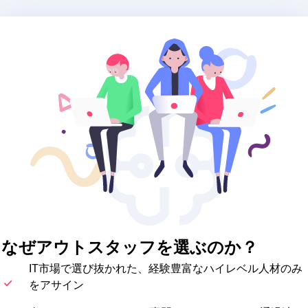
MVC,
Kotlin,
SQLite,
Android SDK,
rtb,
Google AdWords
nosql,
Android,
OOP
なぜアウトスタッフを選ぶのか？
IT市場で選び抜かれた、経験豊富なハイレベル人材のみ
をアサイン