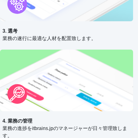
3. 選考
業務の遂行に最適な人材を配置致します。
4. 業務の管理
業務の進捗をitbrains.jpのマネージャーが日々管理致しま
す。