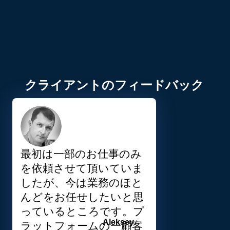
クライアントのフィードバック
最初は一部のお仕事のみ
を依頼させて頂いていま
したが、今は業務のほと
んどをお任せしたいと思
っているところです。プ
Aleksey
ラットフォームの一顧客