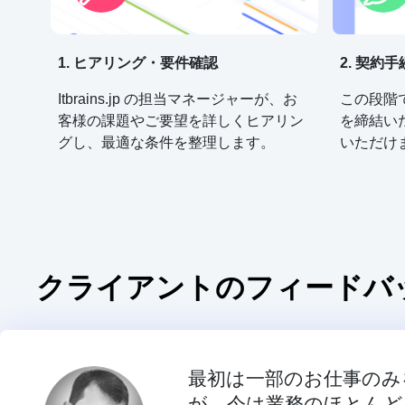
1. ヒアリング・要件確認
2. 契約
Itbrains.jp の担当マネージャーが、お
この段階
客様の課題やご要望を詳しくヒアリン
を締結い
グし、最適な条件を整理します。
いただけ
クライアントのフィードバ
最初は一部のお仕事のみ
が、今は業務のほとんど