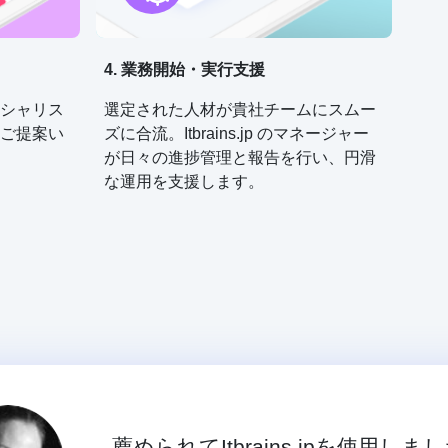
4. 業務開始・実行支援
シャリス
選定された人材が貴社チームにスムー
ご提案い
ズに合流。Itbrains.jp のマネージャー
が日々の進捗管理と報告を行い、円滑
な運用を支援します。
薦められてItbrains.jpを使用