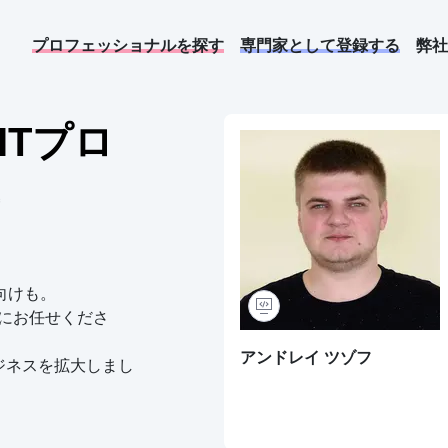
プロフェッショナルを探す
専門家として登録する
弊社
ITプロ
けも。

ストにお任せくださ
グリゴリー コチニョフ
アンドレイ ツゾフ
ジネスを拡大しまし