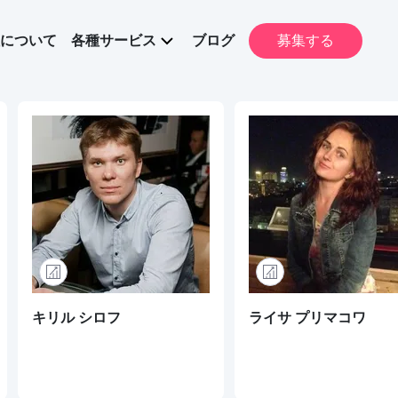
について
各種サービス
ブログ
募集する
キリル シロフ
ライサ プリマコワ