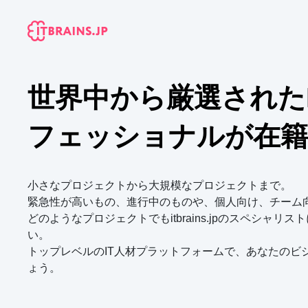
世界中から厳選された
フェッショナルが在籍
小さなプロジェクトから大規模なプロジェクトまで。

緊急性が高いもの、進行中のものや、個人向け、チーム向
どのようなプロジェクトでもitbrains.jpのスペシャリ
い。

ー トカチ
アレクサンダー シュチヒナ
トップレベルのIT人材プラットフォームで、あなたのビ
ょう。