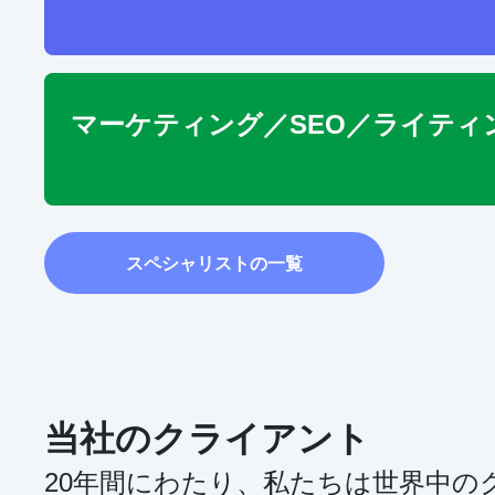
マーケティング／SEO／ライティ
スペシャリストの一覧
当社のクライアント
20年間にわたり、私たちは世界中の